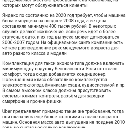
которых могут обслуживаться клиенты.
Яндекс по состоянию на 2020 год требует, чтобы машина
была выпущена на позднее 2008 года, а её цена
составляла минимум 400 тысяч рублей. В некоторых
случаях делают исключение, если речь идёт о более
статусных авто, и их год выпуска может датироваться
2006-2007 годом. На официальном сайте компании есть
чёткое распределение рекомендуемого возраста для
авто разного класса и модели.
Комплектация для такси эконом-типа должна включать
минимум одну подушку безопасности. Если это класс
комфорт, тогда сюда добавляется кондиционер.
Повышенный класс обязательно комплектуется
электростеклоподъёмниками сзади, аудиосистемой и пр.
В самом высоком классе должны присутствовать
системы климат-контроля, разъём для зарядки
смартфона и прочие фишки.
Uber предъявляет примерно такие же требования, тогда
они оказались ещё более жёсткими в плане возраста
машин. Основная масса авто выпущена не позднее 2010
года, не считая несколько исключений.