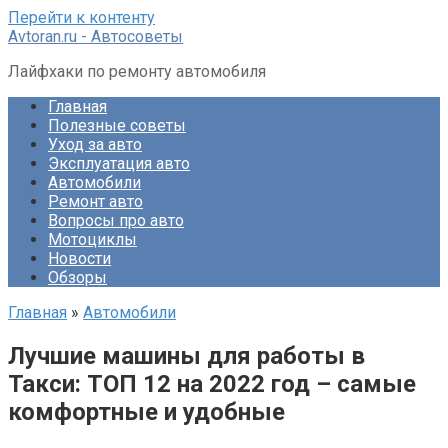
Перейти к контенту
Avtoran.ru - Автосоветы
Лайфхаки по ремонту автомобиля
Главная
Полезные советы
Уход за авто
Эксплуатация авто
Автомобили
Ремонт авто
Вопросы про авто
Мотоциклы
Новости
Обзоры
Главная
»
Автомобили
Лучшие машины для работы в
Такси: ТОП 12 на 2022 год – самые
комфортные и удобные