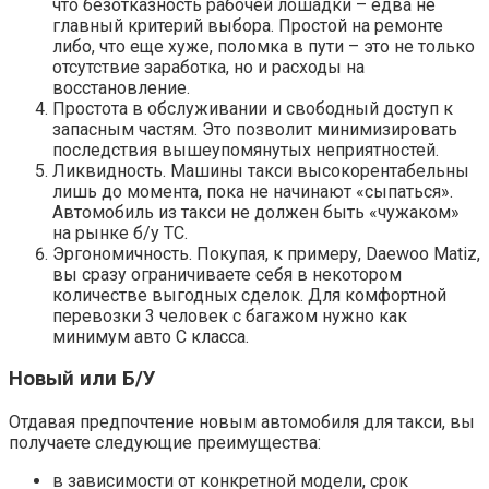
что безотказность рабочей лошадки – едва не
главный критерий выбора. Простой на ремонте
либо, что еще хуже, поломка в пути – это не только
отсутствие заработка, но и расходы на
восстановление.
Простота в обслуживании и свободный доступ к
запасным частям. Это позволит минимизировать
последствия вышеупомянутых неприятностей.
Ликвидность. Машины такси высокорентабельны
лишь до момента, пока не начинают «сыпаться».
Автомобиль из такси не должен быть «чужаком»
на рынке б/у ТС.
Эргономичность. Покупая, к примеру, Daewoo Matiz,
вы сразу ограничиваете себя в некотором
количестве выгодных сделок. Для комфортной
перевозки 3 человек с багажом нужно как
минимум авто С класса.
Новый или Б/У
Отдавая предпочтение новым автомобиля для такси, вы
получаете следующие преимущества:
в зависимости от конкретной модели, срок