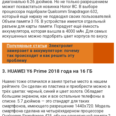
диагональю 6.26 дюймов. Но не только разрешением
может похвастаться новинка Honor 8C. В выборе
процессора подобрали Qualcomm Snapdragon 632,
который ещё ниразу не подводил своих пользователей.
Объем памяти 3 Гб. В устройстве имеется отдельный
разъем для карты памяти. Порадует ещё ёмкость
аккумулятора, которая вышла в 4000 мАч. Для самых
искушенных можно подобрать цвет корпуса по вкусу.
Популярные статьи
Электролит
замерзает в аккумуляторе: почему
так происходит и как решить эту
проблему
3. HUAWEI Y6 Prime 2018 года на 16 ГБ
Huawei тоже отличился и занял третье место в нашем
рейтинге. Он сделан из пластика и приобрести можно в
трёх цветах: черный, синий и цвет золота. Обладает
большим экраном, как и все остальные телефоны в
списке. 5.7 дюймов — это стандарт для таких
смартфонов, имеющего разрешение 1440х720. Модель
смартфона сделана на четырёхядерном процессоре
Qualcomm Snapdragon 425, объем оперативной памяти 2