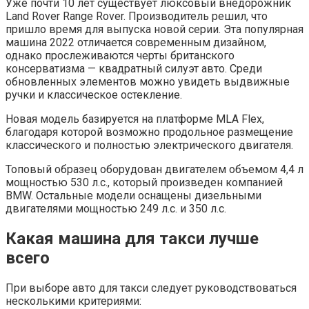
Уже почти 10 лет существует люксовый внедорожник
Land Rover Range Rover. Производитель решил, что
пришло время для выпуска новой серии. Эта популярная
машина 2022 отличается современным дизайном,
однако прослеживаются черты британского
консерватизма — квадратный силуэт авто. Среди
обновленных элементов можно увидеть выдвижные
ручки и классическое остекление.
Новая модель базируется на платформе MLA Flex,
благодаря которой возможно продольное размещение
классического и полностью электрического двигателя.
Топовый образец оборудован двигателем объемом 4,4 л
мощностью 530 л.с., который произведен компанией
BMW. Остальные модели оснащены дизельными
двигателями мощностью 249 л.с. и 350 л.с.
Какая машина для такси лучше
всего
При выборе авто для такси следует руководствоваться
несколькими критериями: