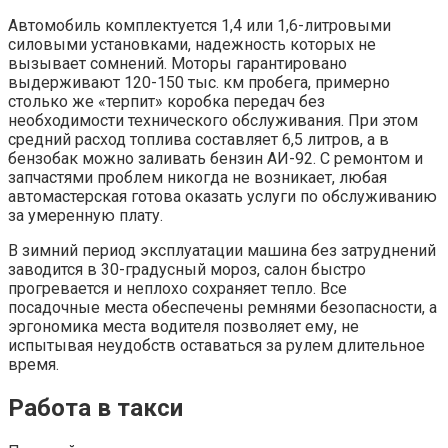
Автомобиль комплектуется 1,4 или 1,6-литровыми
силовыми установками, надежность которых не
вызывает сомнений. Моторы гарантировано
выдерживают 120-150 тыс. км пробега, примерно
столько же «терпит» коробка передач без
необходимости технического обслуживания. При этом
средний расход топлива составляет 6,5 литров, а в
бензобак можно заливать бензин АИ-92. С ремонтом и
запчастями проблем никогда не возникает, любая
автомастерская готова оказать услуги по обслуживанию
за умеренную плату.
В зимний период эксплуатации машина без затруднений
заводится в 30-градусный мороз, салон быстро
прогревается и неплохо сохраняет тепло. Все
посадочные места обеспечены ремнями безопасности, а
эргономика места водителя позволяет ему, не
испытывая неудобств оставаться за рулем длительное
время.
Работа в такси