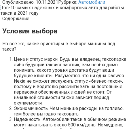
Опубликовано:
10.11.2021
Рубрика:
Автомобили
Содержание
Условия выбора
Но все же, какие ориентиры в выборе машины под
такси?
Цена и статус марки. Будь вы владелец таксопарка
либо будущий таксист частник, вам необходимо
понимать, какого уровня достатка будут ваши
будущие клиенты. Разумеется, что ни одна Daewoo
Nexia не сможет заслужить статус «бизнес-такси»,
поэтому и водителю рассчитывать на постоянные
перевозки обеспеченных людей не стоит. От
начальной стоимости также зависит период
окупаемости.
Экономичность. Чем меньше расходы на топливо,
тем более выгодно таксовать.
Надежность. Автомобили такси в обычном режиме
могут накатывать около 500 км/день. Немудрено,