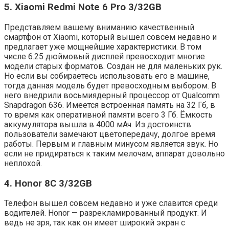
5. Xiaomi Redmi Note 6 Pro 3/32GB
Представляем вашему вниманию качественный
смартфон от Xiaomi, который вышел совсем недавно и
предлагает уже мощнейшие характеристики. В том
числе 6.25 дюймовый дисплей превосходит многие
модели старых форматов. Создан не для маленьких рук.
Но если вы собираетесь использовать его в машине,
тогда данная модель будет превосходным выбором. В
него внедрили восьмиядерный процессор от Qualcomm
Snapdragon 636. Имеется встроенная память на 32 Гб, в
то время как оперативной памяти всего 3 Гб. Ёмкость
аккумулятора вышла в 4000 мАч. Из достоинств
пользователи замечают цветопередачу, долгое время
работы. Первым и главным минусом является звук. Но
если не придираться к таким мелочам, аппарат довольно
неплохой.
4. Honor 8C 3/32GB
Телефон вышел совсем недавно и уже славится среди
водителей. Honor — разрекламированный продукт. И
ведь не зря, так как он имеет широкий экран с