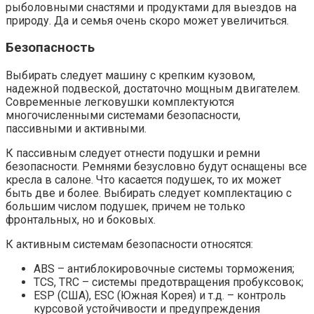
рыболовными снастями и продуктами для выездов на
природу. Да и семья очень скоро может увеличиться.
Безопасность
Выбирать следует машину с крепким кузовом,
надежной подвеской, достаточно мощным двигателем.
Современные легковушки комплектуются
многочисленными системами безопасности,
пассивными и активными.
К пассивным следует отнести подушки и ремни
безопасности. Ремнями безусловно будут оснащены все
кресла в салоне. Что касается подушек, то их может
быть две и более. Выбирать следует комплектацию с
большим числом подушек, причем не только
фронтальных, но и боковых.
К активным системам безопасности относятся:
ABS – антиблокировочные системы торможения;
TCS, TRC – системы предотвращения пробуксовок;
ESP (США), ESC (Южная Корея) и т.д. – контроль
курсовой устойчивости и предупреждения