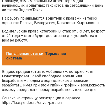
Пожалуй, самым лояльным агрегатором для
начинающих и опытных таксистов на сегодняшний день
является Яндекс.Такси.
На работу принимаются водители с правами из таких
стран как Россия, Белоруссия, Казахстан, Кыргызстан.
Водительские права категории B, стаж от 3-х лет, возраст
от 21 года – этого будет достаточно для устройства к
ним на работу.
Популярные статьи
Тормозная
система
Яндекс предлагает автомобилистам, которые хотят
монетизировать своё свободное время, или
безработным людям с водительскими правами
заработать, имея при этом гибкий график и возможность
самому определять норму выработки в течение дня.
Ссылка на страницу регистрации в сервисе –
https://taxi.yandex.ru/driver-partner/