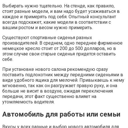
Выбирать нужно тщательно. На стенде, как правило,
стоят разные модели, и вам надо будет усаживаться в
каждое и примерять под себя. Опытный консультант
всегда подскажет, какие модели в соответствии с
вашим ростом и весом нужно примерить.
Существуют спортивные сиденья разных
производителей. В среднем, одно переднее фирменное
немецкое кресло стоит от 200 до 500 долларов, но в
этом случае свои старые сиденья придется оставить
себе.
При установке нового салона рекомендую сразу
поставить подлокотник между передними сиденьями в
виде удобного ящика для мелочей. Привыкаешь к нему
мгновенно, так как он разгружает правую руку, и она
больше не висит в воздухе, ожидая переключения
передачи, этот факт существенно влияет на
утомляемость водителя.
Автомобиль для работы или семьи
Вкусы у всех разные и выбор нового автомобиля для