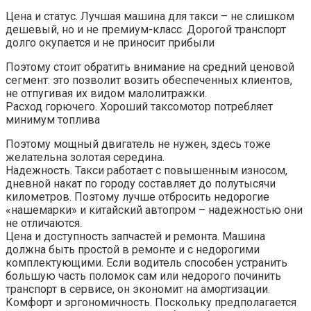
Цена и статус. Лучшая машина для такси – не слишком
дешевый, но и не премиум-класс. Дорогой транспорт
долго окупается и не приносит прибыли
Поэтому стоит обратить внимание на средний ценовой
сегмент: это позволит возить обеспеченных клиентов,
не отпугивая их видом малолитражки.
Расход горючего. Хороший таксомотор потребляет
минимум топлива
Поэтому мощный двигатель не нужен, здесь тоже
желательна золотая середина.
Надежность. Такси работает с повышенным износом,
дневной накат по городу составляет до полутысячи
километров. Поэтому лучше отбросить недорогие
«нашемарки» и китайский автопром – надежностью они
не отличаются.
Цена и доступность запчастей и ремонта. Машина
должна быть простой в ремонте и с недорогими
комплектующими. Если водитель способен устранить
большую часть поломок сам или недорого починить
транспорт в сервисе, он экономит на амортизации.
Комфорт и эргономичность. Поскольку предполагается