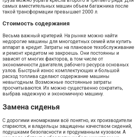
груза можно убрать кресла второго и третьего ряда. Для
самых вместительных машин объем багажника после
такой трансформации превышает 2000 л.
Стоимость содержания
Весьма важный критерий. На рынке можно найти
недорогие машины для многодетных семей или купить
аппарат в кредит. Затраты на плановое техобслуживание
и ремонт кредитом не закроешь. Они постоянны и
зависят от многих факторов, в том числе от
экономичности двигателя, рабочего ресурса основных
узлов. Быстрый износ комплектующих и большой
расход топлива сделают содержание машины
невыгодным. Возможные постоянные затраты
просчитываются. Их можно существенно сократить,
выбрав надежную и экономичную машину.
Замена сиденья
С дорогими иномарками всё понятно, их производители
стараются, и владельцы защищены качеством сидений,
подушками безопасности и продуманным кузовом. А