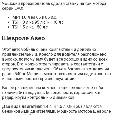
Чешский производитель сделал ставку на три мотора
серии EVO:
MPI 1,0 л на 65 и 85 л.с.
TSI 1,0 л на 95 л.с. и 110 л.с.
TSI 1,5 л на 150 л.с.
Шевроле Авео
Этот автомобиль очень компактный и довольно
привлекательный. Кресло для водителя расположено
высоко, поэтому ему будет все хорошо видно со всех
сторон. Его можно отрегулировать в соответствии с
предпочтениями таксиста. Объем багажного отделения
равен 540 л. Машина может похвастаться надежностью
и экономичностью при эксплуатации.
Более расширенная комплектация включает в себя
наличие 6-ти подушек безопасности, парковочный
радар, круиз контроль и 6 динамиков.
Два вида двигателя: 1.4 л. и 1.6 л. Они оба являются
бензиновыми двигателями. Мощность мотора Шевроле