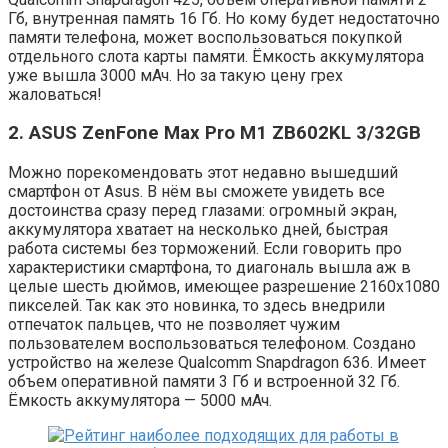
Гб, внутренная память 16 Гб. Но кому будет недостаточно
памяти телефона, может воспользоваться покупкой
отдельного слота карты памяти. Ёмкость аккумулятора
уже вышла 3000 мАч. Но за такую цену грех
жаловаться!
2. ASUS ZenFone Max Pro M1 ZB602KL 3/32GB
Можно порекомендовать этот недавно вышедший
смартфон от Asus. В нём вы сможете увидеть все
достоинства сразу перед глазами: огромный экран,
аккумулятора хватает на несколько дней, быстрая
работа системы без торможений. Если говорить про
характеристики смартфона, то диагональ вышла аж в
целые шесть дюймов, имеющее разрешение 2160х1080
пикселей. Так как это новинка, то здесь внедрили
отпечаток пальцев, что не позволяет чужим
пользователем воспользоваться телефоном. Создано
устройство на железе Qualcomm Snapdragon 636. Имеет
объем оперативной памяти 3 Гб и встроенной 32 Гб.
Ёмкость аккумулятора — 5000 мАч.