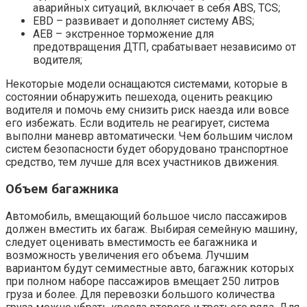
аварийных ситуаций, включает в себя ABS, TCS;
EBD – развивает и дополняет систему ABS;
AEB – экстренное торможение для
предотвращения ДТП, срабатывает независимо от
водителя;
Некоторые модели оснащаются системами, которые в
состоянии обнаружить пешехода, оценить реакцию
водителя и помочь ему снизить риск наезда или вовсе
его избежать. Если водитель не реагирует, система
выполни маневр автоматически. Чем большим числом
систем безопасности будет оборудовано транспортное
средство, тем лучше для всех участников движения.
Объем багажника
Автомобиль, вмещающий большое число пассажиров
должен вместить их багаж. Выбирая семейную машину,
следует оценивать вместимость ее багажника и
возможность увеличения его объема. Лучшим
вариантом будут семиместные авто, багажник которых
при полном наборе пассажиров вмещает 250 литров
груза и более. Для перевозки большого количества