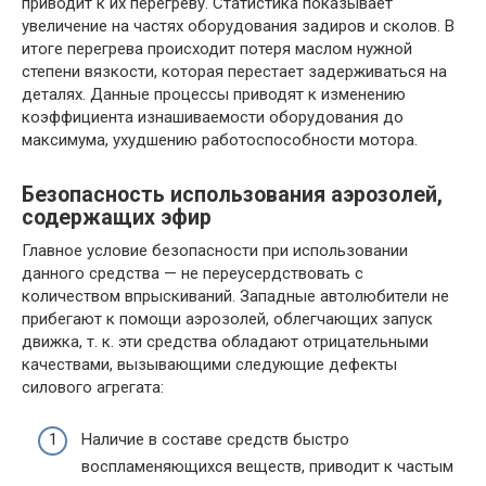
приводит к их перегреву. Статистика показывает
увеличение на частях оборудования задиров и сколов. В
итоге перегрева происходит потеря маслом нужной
степени вязкости, которая перестает задерживаться на
деталях. Данные процессы приводят к изменению
коэффициента изнашиваемости оборудования до
максимума, ухудшению работоспособности мотора.
Безопасность использования аэрозолей,
содержащих эфир
Главное условие безопасности при использовании
данного средства — не переусердствовать с
количеством впрыскиваний. Западные автолюбители не
прибегают к помощи аэрозолей, облегчающих запуск
движка, т. к. эти средства обладают отрицательными
качествами, вызывающими следующие дефекты
силового агрегата:
Наличие в составе средств быстро
воспламеняющихся веществ, приводит к частым