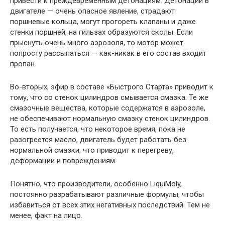
привести к преждевременным детонациям. Детонации в
двигателе — очень опасное явление, страдают
поршневые кольца, могут прогореть клапаны и даже
стенки поршней, на гильзах образуются сколы. Если
прыснуть очень много аэрозоля, то мотор может
попросту рассыпаться — как-никак в его состав входит
пропан.
Во-вторых, эфир в составе «Быстрого Старта» приводит к
тому, что со стенок цилиндров смывается смазка. Те же
смазочные вещества, которые содержатся в аэрозоле,
не обеспечивают нормальную смазку стенок цилиндров.
То есть получается, что некоторое время, пока не
разогреется масло, двигатель будет работать без
нормальной смазки, что приводит к перегреву,
деформации и повреждениям.
Понятно, что производители, особенно LiquiMoly,
постоянно разрабатывают различные формулы, чтобы
избавиться от всех этих негативных последствий. Тем не
менее, факт на лицо.