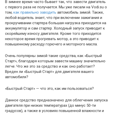
В зимнее время часто бывает так, что завести двигатель
с первого раза не получается. Мы уже писали на Vodi.su о
том,
как правильно заводить
автомобиль зимой. Также,
любой водитель знает, что при включении зажигания и
прокручивании стартера большая нагрузка приходится на
аккумулятор и сам стартер. Холодный запуск приводит к
скорейшему износу двигателя. Кроме того приходится
некоторое время прогревать мотор, а это приводит к
повышенному расходу горючего и моторного масла.
Очень популярны зимой такие средства, как «Быстрый
Старт», благодаря которым завести машину значительно
легче. Что же это за средство и как оно работает?
Вреден ли «Быстрый Старт» для двигателя вашего
автомобиля?
«Быстрый Старт» — что это, как им пользоваться?
Данное средство предназначено для облегчения запуска
двигателя при низких температурах (до минус 50-ти
градусов), а также в условиях повышенной влажности и