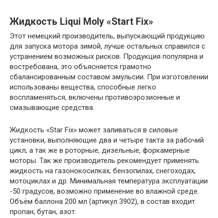
Жидкость Liqui Moly «Start Fix»
Этот немецкий производитель, выпускающий продукцию
для запуска мотора зимой, лучше остальных справился с
устранением возможных рисков. Продукция популярна и
востребована, это объясняется грамотно
сбалансированным составом эмульсии. При изготовлении
использованы вещества, способные легко
воспламеняться, включены противоэрозионные и
смазывающие средства.
Жидкость «Star Fix» может заливаться в силовые
установки, выполняющие два и четыре такта за рабочий
цикл, а так же в роторные, дизельные, форкамерные
моторы. Так же производитель рекомендует применять
жидкость на газонокосилках, бензопилах, снегоходах,
мотоциклах и др. Минимальная температура эксплуатации
-50 градусов, возможно применение во влажной среде.
Объём баллона 200 мл (артикул 3902), в состав входит
пропан, бутан, азот.