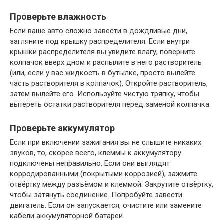
Проверьте влажность
Если ваше авто сложно завести в дождливые дни,
загляните под крышку распределителя. Если внутри
крышки распределителя вы увидите влагу, поверните
колпачок вверх дном и распылите в него растворитель
(или, если у вас жидкость в бутылке, просто вылейте
часть растворителя в колпачок). Откройте растворитель,
затем вылейте его. Используйте чистую тряпку, чтобы
вытереть остатки растворителя перед заменой колпачка.
Проверьте аккумулятор
Если при включении зажигания вы не слышите никаких
звуков, то, скорее всего, клеммы к аккумулятору
подключены неправильно. Если они выглядят
корродированными (покрытыми коррозией), зажмите
отвёртку между разъёмом и клеммой. Закрутите отвёртку,
чтобы затянуть соединение. Попробуйте завести
двигатель. Если он запускается, очистите или замените
кабели аккумуляторной батареи.