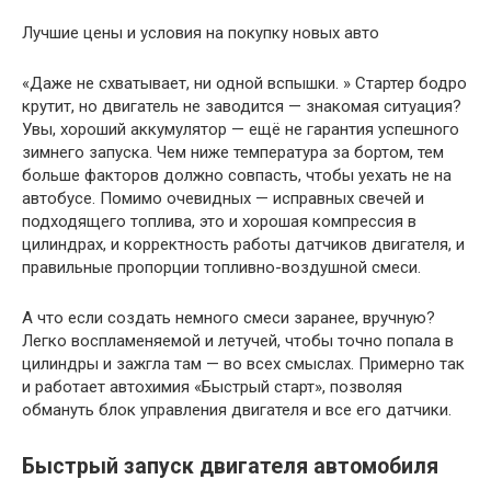
Лучшие цены и условия на покупку новых авто
«Даже не схватывает, ни одной вспышки. » Стартер бодро
крутит, но двигатель не заводится — знакомая ситуация?
Увы, хороший аккумулятор — ещё не гарантия успешного
зимнего запуска. Чем ниже температура за бортом, тем
больше факторов должно совпасть, чтобы уехать не на
автобусе. Помимо очевидных — исправных свечей и
подходящего топлива, это и хорошая компрессия в
цилиндрах, и корректность работы датчиков двигателя, и
правильные пропорции топливно-воздушной смеси.
А что если создать немного смеси заранее, вручную?
Легко воспламеняемой и летучей, чтобы точно попала в
цилиндры и зажгла там — во всех смыслах. Примерно так
и работает автохимия «Быстрый старт», позволяя
обмануть блок управления двигателя и все его датчики.
Быстрый запуск двигателя автомобиля