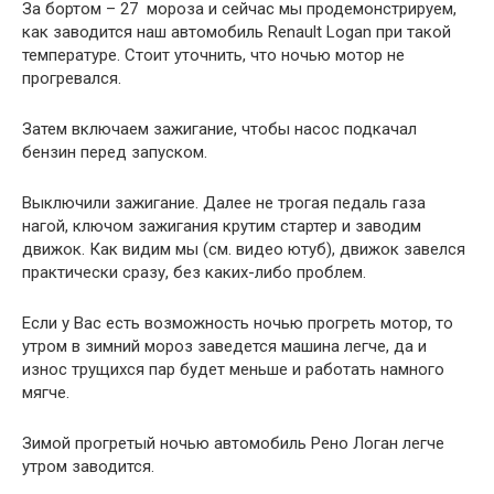
За бортом – 27 мороза и сейчас мы продемонстрируем,
как заводится наш автомобиль Renault Logan при такой
температуре. Стоит уточнить, что ночью мотор не
прогревался.
Затем включаем зажигание, чтобы насос подкачал
бензин перед запуском.
Выключили зажигание. Далее не трогая педаль газа
нагой, ключом зажигания крутим стартер и заводим
движок. Как видим мы (см. видео ютуб), движок завелся
практически сразу, без каких-либо проблем.
Если у Вас есть возможность ночью прогреть мотор, то
утром в зимний мороз заведется машина легче, да и
износ трущихся пар будет меньше и работать намного
мягче.
Зимой прогретый ночью автомобиль Рено Логан легче
утром заводится.