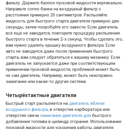
фильтр. Держите баллон пусковой жидкости вертикально.
Направьте сопло банки на воздушный фильтр с
расстояния примерно 20 сантиметров. Распыляйте
жидкость для быстрого старта двигателя примерно две
секунды, затем попробуйте его завести. Если двигатель
всё ещё не заводится, повторите процедуру распыления
быстрого старта в течение 2-х секунд. Чтобы сделать это,
вам нужно удалить крышку воздушного фильтра. Если
авто не заводится даже после применения быстрого
старта, вам следует обратиться к вашему механику. Если
двигатель не запускается даже при соответствующем
применении пусковой жидкости, проблемой может быть
не сам двигатель. Например, может быть неисправно
зажигание или какая-то другая система.
Четырёхтактные двигатели
Быстрый старт распыляется на
двигатель вблизи
воздушного фильтра
, в отверстие карбюратора или
отверстие свечи
зажигания двигателя для
быстрого
добавления топлива в цилиндр сгорания. Использование
пусковой жидкости для ускорения работы двигателя