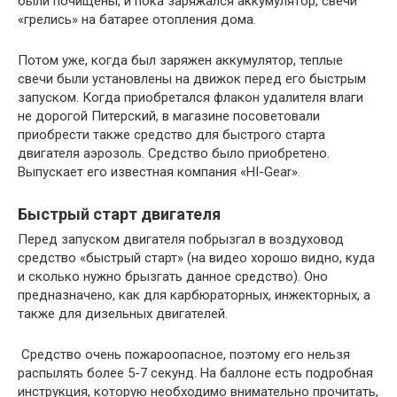
были почищены, и пока заряжался аккумулятор, свечи
«грелись» на батарее отопления дома.
Потом уже, когда был заряжен аккумулятор, теплые
свечи были установлены на движок перед его быстрым
запуском. Когда приобретался флакон удалителя влаги
не дорогой Питерский, в магазине посоветовали
приобрести также средство для быстрого старта
двигателя аэрозоль. Средство было приобретено.
Выпускает его известная компания «HI-Gear».
Быстрый старт двигателя
Перед запуском двигателя побрызгал в воздуховод
средство «быстрый старт» (на видео хорошо видно, куда
и сколько нужно брызгать данное средство). Оно
предназначено, как для карбюраторных, инжекторных, а
также для дизельных двигателей.
Средство очень пожароопасное, поэтому его нельзя
распылять более 5-7 секунд. На баллоне есть подробная
инструкция, которую необходимо внимательно прочитать,